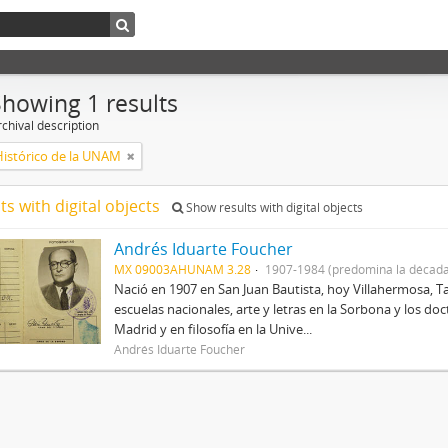
Showing 1 results
chival description
Histórico de la UNAM
ts with digital objects
Show results with digital objects
Andrés Iduarte Foucher
MX 09003AHUNAM 3.28
1907-1984 (predomina la década
Nació en 1907 en San Juan Bautista, hoy Villahermosa, Ta
escuelas nacionales, arte y letras en la Sorbona y los d
Madrid y en filosofía en la Unive...
Andrés Iduarte Foucher