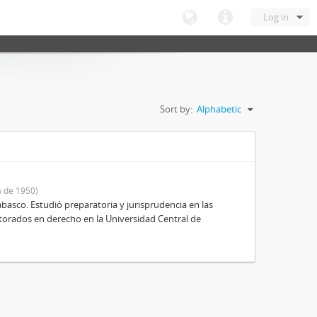
Log in
Sort by:
Alphabetic
 de 1950)
basco. Estudió preparatoria y jurisprudencia en las
octorados en derecho en la Universidad Central de