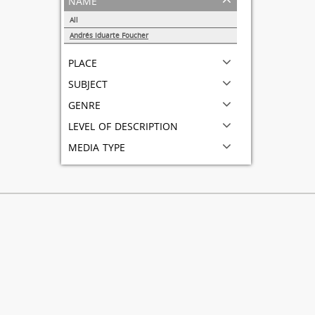
All
Andrés Iduarte Foucher
1
place
subject
genre
level of description
media type