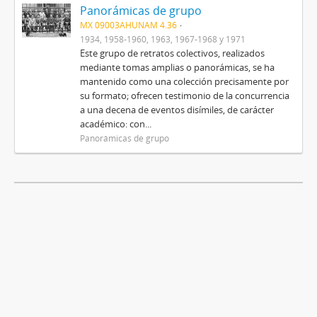
Panorámicas de grupo
MX 09003AHUNAM 4.36
1934, 1958-1960, 1963, 1967-1968 y 1971
Este grupo de retratos colectivos, realizados
mediante tomas amplias o panorámicas, se ha
mantenido como una colección precisamente por
su formato; ofrecen testimonio de la concurrencia
a una decena de eventos disímiles, de carácter
académico: con...
Panorámicas de grupo