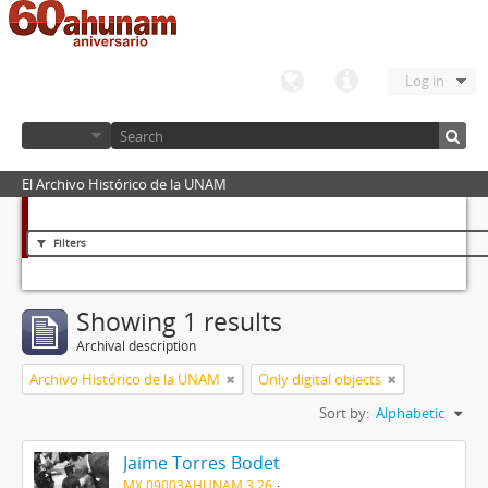
Log in
El Archivo Histórico de la UNAM
Filters
Showing 1 results
Archival description
Archivo Histórico de la UNAM
Only digital objects
Sort by:
Alphabetic
Jaime Torres Bodet
MX 09003AHUNAM 3.26