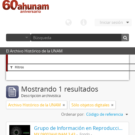
Iniciar sesión
El Archivo Histórico de la UNAM
Filtros
Mostrando 1 resultados
Descripción archivística
Archivo Histórico de la UNAM
Sólo objetos digitales
Ordenar por:
Código de referencia
Grupo de Información en Reproducción Elegida (GIRE)
MX 09003AHUNAM 3.43
Fondo