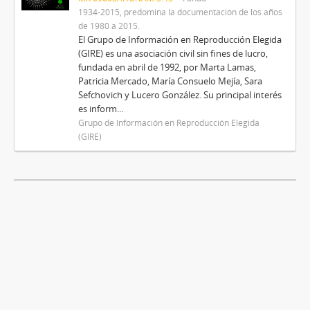
1934-2015, predomina la documentación de los años
de 1980 a 2015.
El Grupo de Información en Reproducción Elegida
(GIRE) es una asociación civil sin fines de lucro,
fundada en abril de 1992, por Marta Lamas,
Patricia Mercado, María Consuelo Mejía, Sara
Sefchovich y Lucero González. Su principal interés
es inform...
Grupo de Información en Reproducción Elegida
(GIRE)