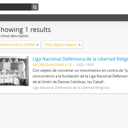
Showing 1 results
chival description
Histórico de la UNAM
Only digital objects
Liga Nacional Defensora de la Libertad Relig
MX 09003AHUNAM 3.16
1925~1959
Con objeto de concertar un movimiento en contra de “per
concurrieron a la fundación de la Liga Nacional Defenso
de la Unión de Damas Católicas, los Caball...
Liga Nacional Defensora de la Libertad Religiosa