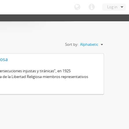
Log in
Sort by:
Alphabetic
iosa
secuciones injustas y tiránicas”, en 1925
ra de la Libertad Religiosa miembros representativos