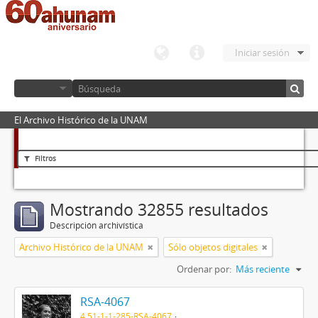
Iniciar sesión
El Archivo Histórico de la UNAM
Filtros
Mostrando 32855 resultados
Descripción archivística
Archivo Histórico de la UNAM
Sólo objetos digitales
Ordenar por:
Más reciente
RSA-4067
4.51-1-1-285-RSA-4067