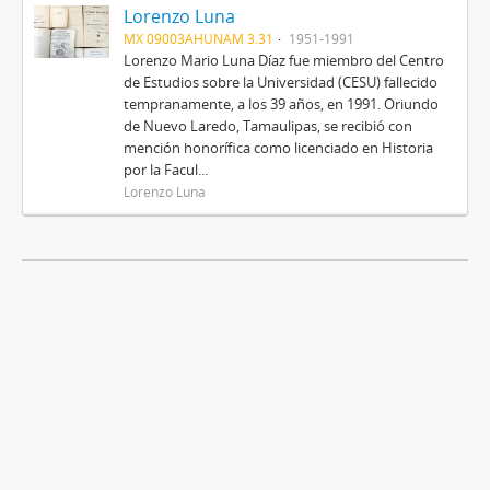
Lorenzo Luna
MX 09003AHUNAM 3.31
1951-1991
Lorenzo Mario Luna Díaz fue miembro del Centro
de Estudios sobre la Universidad (CESU) fallecido
tempranamente, a los 39 años, en 1991. Oriundo
de Nuevo Laredo, Tamaulipas, se recibió con
mención honorífica como licenciado en Historia
por la Facul...
Lorenzo Luna