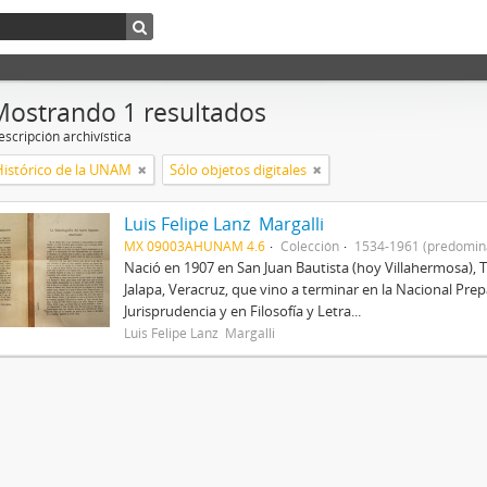
Mostrando 1 resultados
scripción archivística
Histórico de la UNAM
Sólo objetos digitales
Luis Felipe Lanz Margalli
MX 09003AHUNAM 4.6
Colección
1534-1961 (predomin
Nació en 1907 en San Juan Bautista (hoy Villahermosa), 
Jalapa, Veracruz, que vino a terminar en la Nacional Prep
Jurisprudencia y en Filosofía y Letra...
Luis Felipe Lanz Margalli