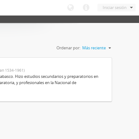
Iniciar sesión
Ordenar por:
Más reciente
an 1534-1961)
Tabasco. Hizo estudios secundarios y preparatorios en
aratoria, y profesionales en la Nacional de