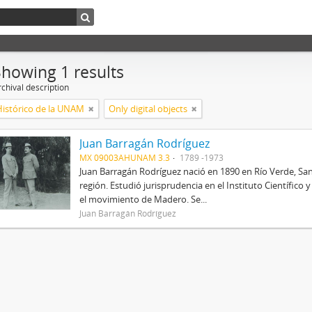
Showing 1 results
chival description
Histórico de la UNAM
Only digital objects
Juan Barragán Rodríguez
MX 09003AHUNAM 3.3
1789 -1973
Juan Barragán Rodríguez nació en 1890 en Río Verde, San
región. Estudió jurisprudencia en el Instituto Científico
el movimiento de Madero. Se...
Juan Barragán Rodríguez