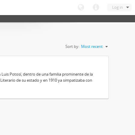
Log in
Sort by:
Most recent
 Luis Potosí, dentro de una familia prominente de la
 y Literario de su estado y en 1910 ya simpatizaba con