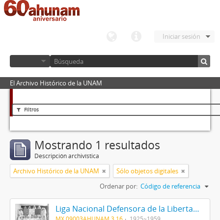
Iniciar sesión
El Archivo Histórico de la UNAM
Filtros
Mostrando 1 resultados
Descripción archivística
Archivo Histórico de la UNAM
Sólo objetos digitales
Ordenar por:
Código de referencia
Liga Nacional Defensora de la Libertad Religiosa
MX 09003AHUNAM 3.16
1925~1959