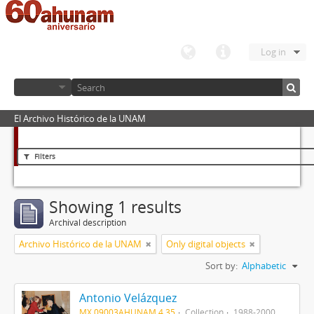
Log in
El Archivo Histórico de la UNAM
Filters
Showing 1 results
Archival description
Archivo Histórico de la UNAM
Only digital objects
Sort by:
Alphabetic
Antonio Velázquez
MX 09003AHUNAM 4.35
Collection
1988-2000