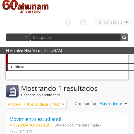
Iniciar sesión
El Archivo Histórico de la UNAM
Filtros
Mostrando 1 resultados
Descripción archivística
Ordenar por:
Más reciente
Archivo Histórico de la UNAM
Movimiento estudiantil
MX 09003AHUNAM 4.30
Unidad documental simple
1968, s/m s/d