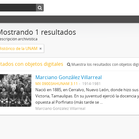
Mostrando 1 resultados
scripción archivística
Histórico de la UNAM
ltados con objetos digitales
Muestra los resultados con objetos digi
Marciano González Villarreal
MX 09003AHUNAM 3.11
1914-1981
Nació en 1885, en Cerralvo, Nuevo León, donde hizo sus
Victoria, Tamaulipas. En su juventud ejerció la docencia 
opuesta al Porfiriato (más tarde se ...
Marciano González Villarreal