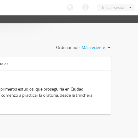
Iniciar sesión
Ordenar por:
Más reciente
tales
 primeros estudios, que proseguiría en Ciudad
y comenzó a practicar la oratoria, desde la trinchera