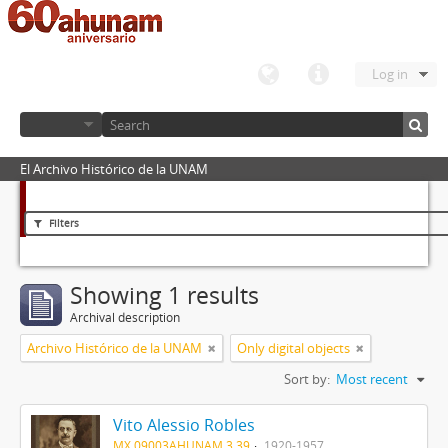
Log in
El Archivo Histórico de la UNAM
Filters
Showing 1 results
Archival description
Archivo Histórico de la UNAM
Only digital objects
Sort by:
Most recent
Vito Alessio Robles
MX 09003AHUNAM 3.39
1920-1957