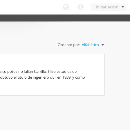
Iniciar sesión
Ordenar por:
Alfabético
ico potosino Julián Carrillo. Hizo estudios de
obtuvo el título de ingeniero civil en 1939, y como