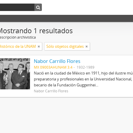
Mostrando 1 resultados
scripción archivística
Histórico de la UNAM
Sólo objetos digitales
Nabor Carrillo Flores
MX 09003AHUNAM 3.4
1932-1989
Nació en la ciudad de México en 1911, hijo del ilustre mús
preparatoria y profesionales en la Universidad Nacional, 
becario de la Fundación Guggenhei...
Nabor Carrillo Flores