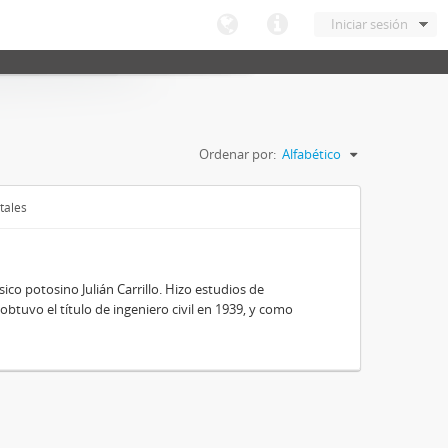
Iniciar sesión
Ordenar por:
Alfabético
tales
ico potosino Julián Carrillo. Hizo estudios de
obtuvo el título de ingeniero civil en 1939, y como