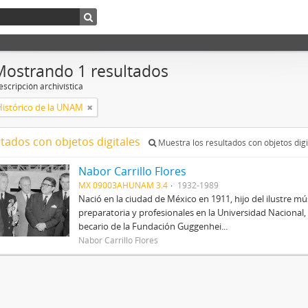
Mostrando 1 resultados
scripción archivística
Histórico de la UNAM
ltados con objetos digitales
Muestra los resultados con objetos digi
Nabor Carrillo Flores
MX 09003AHUNAM 3.4
1932-1989
Nació en la ciudad de México en 1911, hijo del ilustre mús
preparatoria y profesionales en la Universidad Nacional, 
becario de la Fundación Guggenhei...
Nabor Carrillo Flores