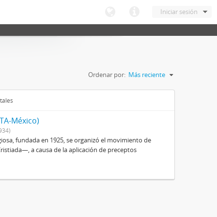
Iniciar sesión
Ordenar por:
Más reciente
tales
ITA-México)
934)
igiosa, fundada en 1925, se organizó el movimiento de
istiada—, a causa de la aplicación de preceptos