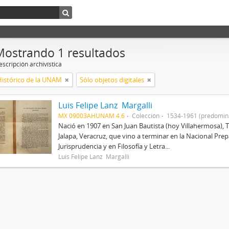
Mostrando 1 resultados
scripción archivística
Histórico de la UNAM
Sólo objetos digitales
Luis Felipe Lanz Margalli
MX 09003AHUNAM 4.6
Colección
1534-1961 (predomin
Nació en 1907 en San Juan Bautista (hoy Villahermosa), 
Jalapa, Veracruz, que vino a terminar en la Nacional Prep
Jurisprudencia y en Filosofía y Letra...
Luis Felipe Lanz Margalli