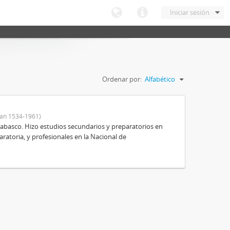
Iniciar sesión
Ordenar por:
Alfabético
an 1534-1961)
Tabasco. Hizo estudios secundarios y preparatorios en
aratoria, y profesionales en la Nacional de