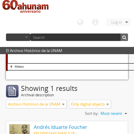
Log in
El Archivo Histórico de la UNAM
Filters
Showing 1 results
Archival description
Archivo Histórico de la UNAM
Only digital objects
Sort by:
Most recent
Andrés Iduarte Foucher
MX 09003AHUNAM 3.28