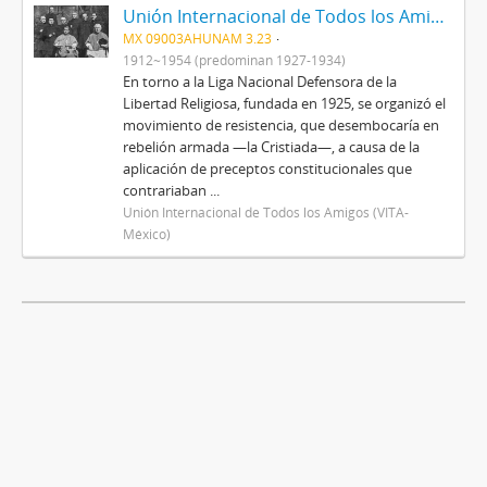
Unión Internacional de Todos los Amigos (VITA-México)
MX 09003AHUNAM 3.23
1912~1954 (predominan 1927-1934)
En torno a la Liga Nacional Defensora de la
Libertad Religiosa, fundada en 1925, se organizó el
movimiento de resistencia, que desembocaría en
rebelión armada —la Cristiada—, a causa de la
aplicación de preceptos constitucionales que
contrariaban ...
Unión Internacional de Todos los Amigos (VITA-
México)