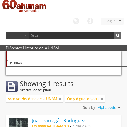
Log in
El Archivo Histórico de la UNAM
Filters
Showing 1 results
Archival description
Archivo Histórico de la UNAM
Only digital objects
Sort by:
Alphabetic
Juan Barragán Rodríguez
MX 09003AHUNAM 3.3
1789 -1973