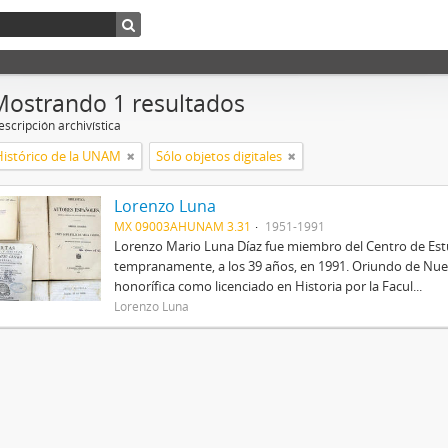
Mostrando 1 resultados
scripción archivística
Histórico de la UNAM
Sólo objetos digitales
Lorenzo Luna
MX 09003AHUNAM 3.31
1951-1991
Lorenzo Mario Luna Díaz fue miembro del Centro de Estud
tempranamente, a los 39 años, en 1991. Oriundo de Nue
honorífica como licenciado en Historia por la Facul...
Lorenzo Luna