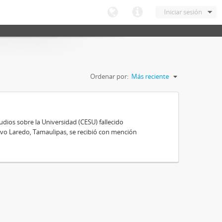
Iniciar sesión
Ordenar por:
Más reciente
ios sobre la Universidad (CESU) fallecido
vo Laredo, Tamaulipas, se recibió con mención