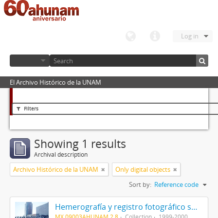
Log in
El Archivo Histórico de la UNAM
Filters
Showing 1 results
Archival description
Archivo Histórico de la UNAM
Only digital objects
Sort by:
Reference code
Hemerografía y registro fotográfico sobre el conflicto universitario de 1999-2000
MX 09003AHUNAM 2.8
Collection
1999-2000