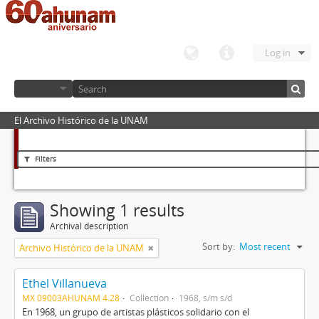
Log in
El Archivo Histórico de la UNAM
Filters
Showing 1 results
Archival description
Sort by:
Most recent
Archivo Histórico de la UNAM
Ethel Villanueva
MX 09003AHUNAM 4.28
Collection
1968, s/m s/d
En 1968, un grupo de artistas plásticos solidario con el