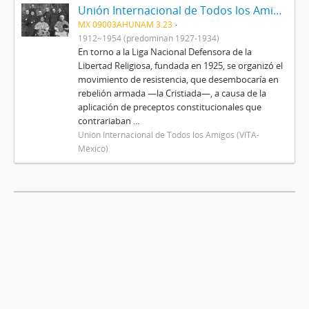
Unión Internacional de Todos los Amigos (VITA-México)
MX 09003AHUNAM 3.23
1912~1954 (predominan 1927-1934)
En torno a la Liga Nacional Defensora de la
Libertad Religiosa, fundada en 1925, se organizó el
movimiento de resistencia, que desembocaría en
rebelión armada —la Cristiada—, a causa de la
aplicación de preceptos constitucionales que
contrariaban ...
Unión Internacional de Todos los Amigos (VITA-
México)