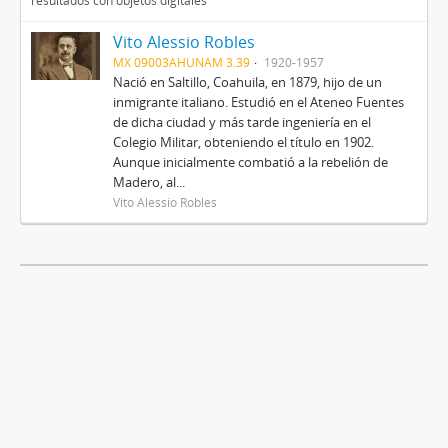
resultados con objetos digitales
Vito Alessio Robles
MX 09003AHUNAM 3.39
1920-1957
Nació en Saltillo, Coahuila, en 1879, hijo de un
inmigrante italiano. Estudió en el Ateneo Fuentes
de dicha ciudad y más tarde ingeniería en el
Colegio Militar, obteniendo el título en 1902.
Aunque inicialmente combatió a la rebelión de
Madero, al...
Vito Alessio Robles