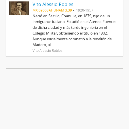
Vito Alessio Robles
MX 09003AHUNAM 3.39
1920-1957
Nació en Saltillo, Coahuila, en 1879, hijo de un
inmigrante italiano. Estudió en el Ateneo Fuentes
de dicha ciudad y más tarde ingeniería en el
Colegio Militar, obteniendo el título en 1902.
Aunque inicialmente combatió a la rebelión de
Madero, al...
Vito Alessio Robles