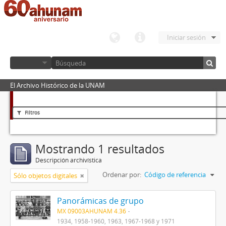
Iniciar sesión
El Archivo Histórico de la UNAM
Filtros
Mostrando 1 resultados
Descripción archivística
Ordenar por:
Código de referencia
Sólo objetos digitales
Panorámicas de grupo
MX 09003AHUNAM 4.36
1934, 1958-1960, 1963, 1967-1968 y 1971