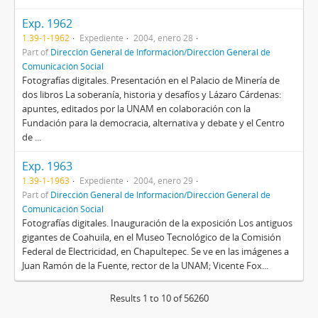
Exp. 1962
1.39-1-1962
Expediente
2004, enero 28
Part of
Dirección General de Información/Dirección General de
Comunicación Social
Fotografías digitales. Presentación en el Palacio de Minería de
dos libros La soberanía, historia y desafíos y Lázaro Cárdenas:
apuntes, editados por la UNAM en colaboración con la
Fundación para la democracia, alternativa y debate y el Centro
de ...
Exp. 1963
1.39-1-1963
Expediente
2004, enero 29
Part of
Dirección General de Información/Dirección General de
Comunicación Social
Fotografías digitales. Inauguración de la exposición Los antiguos
gigantes de Coahuila, en el Museo Tecnológico de la Comisión
Federal de Electricidad, en Chapultepec. Se ve en las imágenes a
Juan Ramón de la Fuente, rector de la UNAM; Vicente Fox...
Results 1 to 10 of 56260