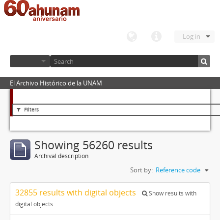
Log in
El Archivo Histórico de la UNAM
Filters
Showing 56260 results
Archival description
Sort by:
Reference code
32855 results with digital objects
Show results with
digital objects