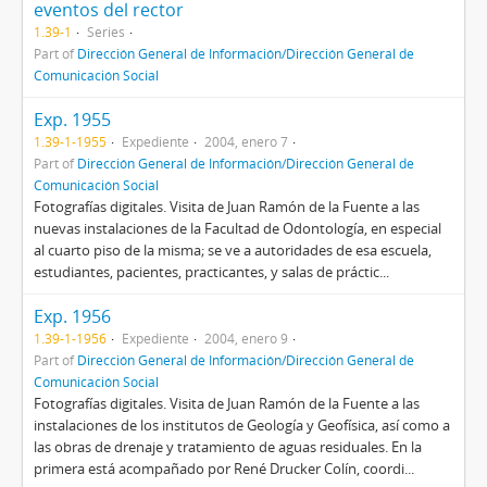
eventos del rector
1.39-1
Series
Part of
Dirección General de Información/Dirección General de
Comunicación Social
Exp. 1955
1.39-1-1955
Expediente
2004, enero 7
Part of
Dirección General de Información/Dirección General de
Comunicación Social
Fotografías digitales. Visita de Juan Ramón de la Fuente a las
nuevas instalaciones de la Facultad de Odontología, en especial
al cuarto piso de la misma; se ve a autoridades de esa escuela,
estudiantes, pacientes, practicantes, y salas de práctic...
Exp. 1956
1.39-1-1956
Expediente
2004, enero 9
Part of
Dirección General de Información/Dirección General de
Comunicación Social
Fotografías digitales. Visita de Juan Ramón de la Fuente a las
instalaciones de los institutos de Geología y Geofísica, así como a
las obras de drenaje y tratamiento de aguas residuales. En la
primera está acompañado por René Drucker Colín, coordi...