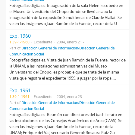
Fotografías digitales. Inauguración de la sala Helen Escobedo en
el Museo Universitario del Chopo donde se llevó a cabo la
inauguración de la exposición Simultáneas de Claude Viallat. Se
ve en las imágenes a Juan Ramón de la Fuente, rector de la U...
Exp. 1960
1.39-1-1960
Expediente
2004, enero 21
Part of
Dirección General de Información/Dirección General de
Comunicación Social
Fotografías digitales. Visita de Juan Ramón de la Fuente, rector de
la UNAM, a las instalaciones administrativas del Museo
Universitario del Chopo; es probable que se trata de la misma
visita que registra el expediente 1959, a juzgar por la ropa. ...
Exp. 1961
1.39-1-1961
Expediente
2004, enero 23
Part of
Dirección General de Información/Dirección General de
Comunicación Social
Fotografías digitales. Reunión con directores del bachillerato en
las instalaciones de los Consejos Académicos de Área (CAAS). Se
ve en las imágenes a Juan Ramón de la Fuente, rector de la
UNAM; Enrique del Val, secretario General; Rosaura Ruiz Gu...