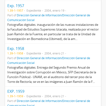
Exp. 1957
1.39-1-1957
Expediente
2004, enero 19
Part of
Dirección General de Información/Dirección General de
Comunicación Social
Fotografías digitales. inauguración de las nuevas instalaciones de
la Facultad de Estudios Superiores Iztacala, realizada por el rector
Juan Ramón de la Fuente; en particular se trata de la Unidad de
Investigación en Biomedicina (Ubimed), de la am...
Exp. 1958
1.39-1-1958
Expediente
2004, enero 21
Part of
Dirección General de Información/Dirección General de
Comunicación Social
Fotografías digitales. Entrega del Segundo Premio Anual de
Investigación sobre Corrupción en México, SFP (Secretaría de la
Función Pública) - UNAM, en el auditorio del tercer piso de la
Torre de Rectoría; se ve en las imágenes a Juan Ramón de la F...
EXP. 1959
1.39-1-1959
Expediente
2004, enero 21
Part of
Dirección General de Información/Dirección General de
Comunicación Social