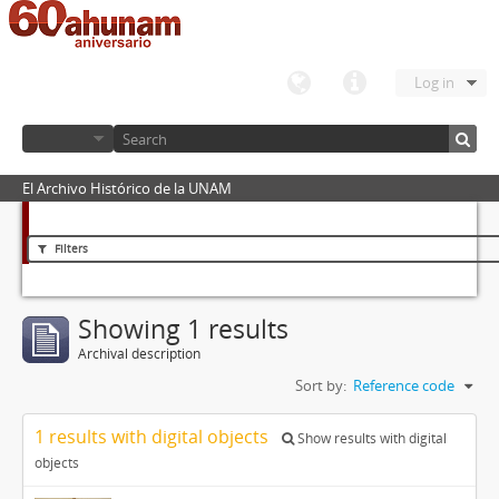
Log in
El Archivo Histórico de la UNAM
Filters
Showing 1 results
Archival description
Sort by:
Reference code
1 results with digital objects
Show results with digital
objects