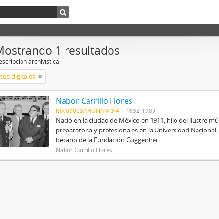
Mostrando 1 resultados
scripción archivística
tos digitales
Nabor Carrillo Flores
MX 09003AHUNAM 3.4
1932-1989
Nació en la ciudad de México en 1911, hijo del ilustre mús
preparatoria y profesionales en la Universidad Nacional, 
becario de la Fundación Guggenhei...
Nabor Carrillo Flores