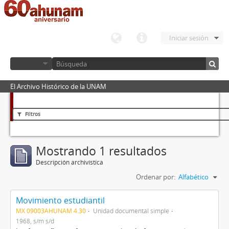
Iniciar sesión
El Archivo Histórico de la UNAM
Filtros
Mostrando 1 resultados
Descripción archivística
Ordenar por:
Alfabético
Movimiento estudiantil
MX 09003AHUNAM 4.30
Unidad documental simple
1968, s/m s/d