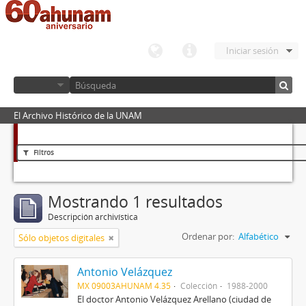
Iniciar sesión
El Archivo Histórico de la UNAM
Filtros
Mostrando 1 resultados
Descripción archivística
Ordenar por:
Alfabético
Sólo objetos digitales
Antonio Velázquez
MX 09003AHUNAM 4.35
Colección
1988-2000
El doctor Antonio Velázquez Arellano (ciudad de