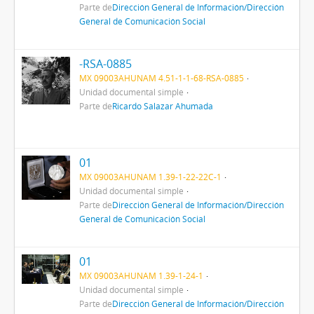
Parte de
Dirección General de Información/Dirección
General de Comunicación Social
-RSA-0885
MX 09003AHUNAM 4.51-1-1-68-RSA-0885
Unidad documental simple
Parte de
Ricardo Salazar Ahumada
01
MX 09003AHUNAM 1.39-1-22-22C-1
Unidad documental simple
Parte de
Dirección General de Información/Dirección
General de Comunicación Social
01
MX 09003AHUNAM 1.39-1-24-1
Unidad documental simple
Parte de
Dirección General de Información/Dirección