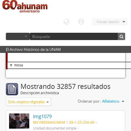
Iniciar sesión
El Archivo Histórico de la UNAM
Filtros
Mostrando 32857 resultados
Descripción archivística
Ordenar por:
Alfabético
Sólo objetos digitales
Img1079
MX 09003AHUNAM 1.39-1-25-25A-69
Unidad documental simple