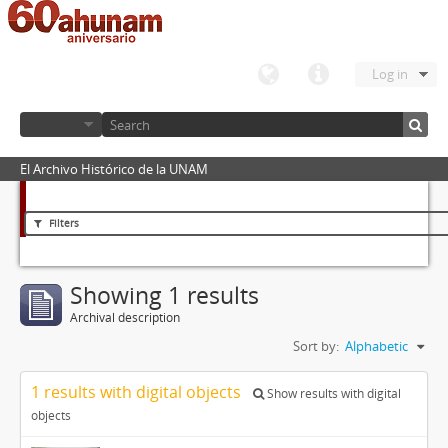
Log in
El Archivo Histórico de la UNAM
Filters
Showing 1 results
Archival description
Sort by:
Alphabetic
1 results with digital objects
Show results with digital
objects