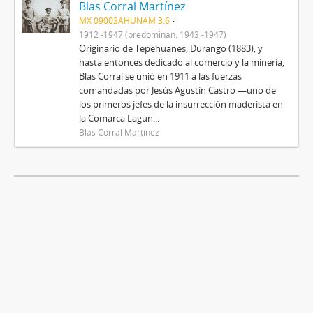
Blas Corral Martínez
MX 09003AHUNAM 3.6
1912 -1947 (predominan: 1943 -1947)
Originario de Tepehuanes, Durango (1883), y
hasta entonces dedicado al comercio y la minería,
Blas Corral se unió en 1911 a las fuerzas
comandadas por Jesús Agustín Castro —uno de
los primeros jefes de la insurrección maderista en
la Comarca Lagun...
Blas Corral Martínez