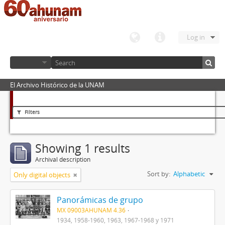
Log in
El Archivo Histórico de la UNAM
Filters
Showing 1 results
Archival description
Sort by:
Alphabetic
Only digital objects
Panorámicas de grupo
MX 09003AHUNAM 4.36
1934, 1958-1960, 1963, 1967-1968 y 1971