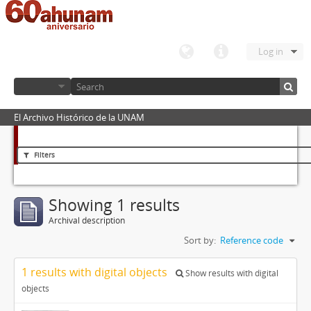
Log in
El Archivo Histórico de la UNAM
Filters
Showing 1 results
Archival description
Sort by:
Reference code
1 results with digital objects
Show results with digital
objects