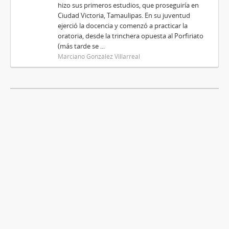
hizo sus primeros estudios, que proseguiría en
Ciudad Victoria, Tamaulipas. En su juventud
ejerció la docencia y comenzó a practicar la
oratoria, desde la trinchera opuesta al Porfiriato
(más tarde se ...
Marciano González Villarreal