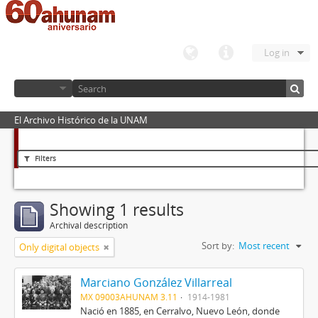
Log in
El Archivo Histórico de la UNAM
Filters
Showing 1 results
Archival description
Sort by:
Most recent
Only digital objects
Marciano González Villarreal
MX 09003AHUNAM 3.11
1914-1981
Nació en 1885, en Cerralvo, Nuevo León, donde