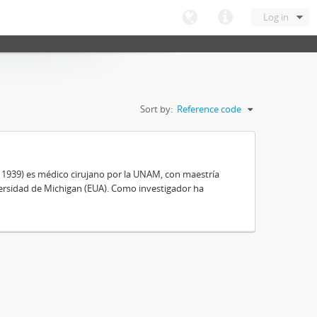
Log in
Sort by:
Reference code
, 1939) es médico cirujano por la UNAM, con maestría
ersidad de Michigan (EUA). Como investigador ha