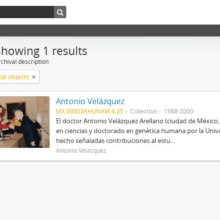
Showing 1 results
chival description
tal objects
Antonio Velázquez
MX 09003AHUNAM 4.35
Collection
1988-2000
El doctor Antonio Velázquez Arellano (ciudad de México
en ciencias y doctorado en genética humana por la Univ
hecho señaladas contribuciones al estu...
Antonio Velázquez