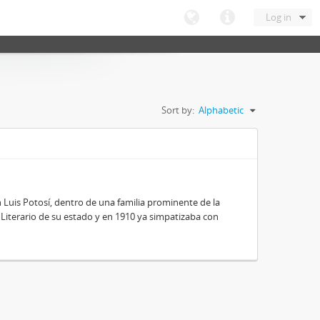
Log in
Sort by:
Alphabetic
 Luis Potosí, dentro de una familia prominente de la
 y Literario de su estado y en 1910 ya simpatizaba con