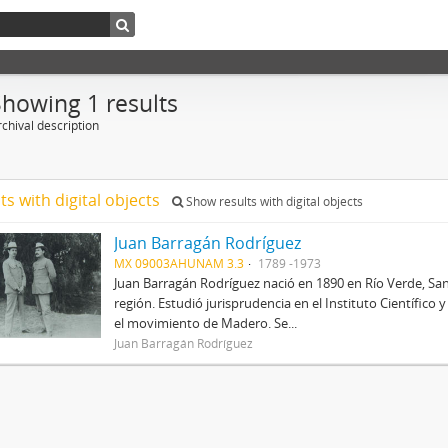
Showing 1 results
chival description
ts with digital objects
Show results with digital objects
Juan Barragán Rodríguez
MX 09003AHUNAM 3.3
1789 -1973
Juan Barragán Rodríguez nació en 1890 en Río Verde, San
región. Estudió jurisprudencia en el Instituto Científico
el movimiento de Madero. Se...
Juan Barragán Rodríguez