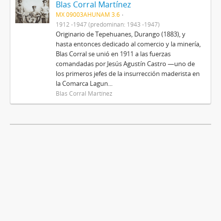
Blas Corral Martínez
MX 09003AHUNAM 3.6
1912 -1947 (predominan: 1943 -1947)
Originario de Tepehuanes, Durango (1883), y
hasta entonces dedicado al comercio y la minería,
Blas Corral se unió en 1911 a las fuerzas
comandadas por Jesús Agustín Castro —uno de
los primeros jefes de la insurrección maderista en
la Comarca Lagun...
Blas Corral Martínez