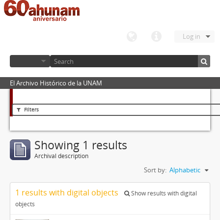
Log in
El Archivo Histórico de la UNAM
Filters
Showing 1 results
Archival description
Sort by:
Alphabetic
1 results with digital objects
Show results with digital
objects