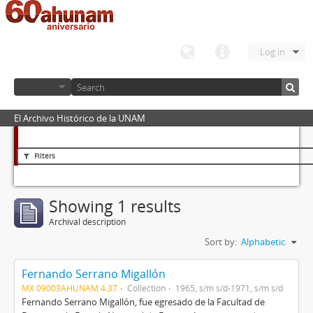
Log in
El Archivo Histórico de la UNAM
Filters
Showing 1 results
Archival description
Sort by:
Alphabetic
Fernando Serrano Migallón
MX 09003AHUNAM 4.37
Collection
1965, s/m s/d-1971, s/m s/d
Fernando Serrano Migallón, fue egresado de la Facultad de