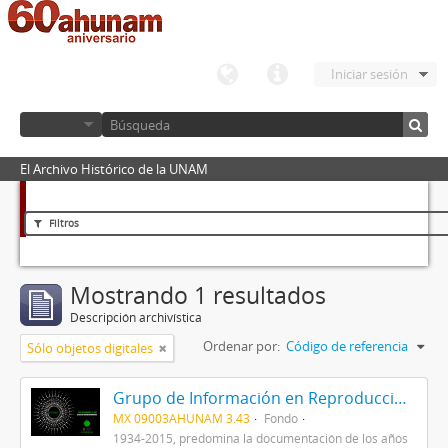
Iniciar sesión
El Archivo Histórico de la UNAM
Filtros
Mostrando 1 resultados
Descripción archivística
Ordenar por:
Código de referencia
Sólo objetos digitales
Grupo de Información en Reproducción Elegida (GIRE)
MX 09003AHUNAM 3.43
Fondo
1934-2015, predomina la documentación de los años