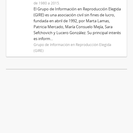
de 1980 a 2015.
El Grupo de Información en Reproducción Elegida
(GIRE) es una asociación civil sin fines de lucro,
fundada en abril de 1992, por Marta Lamas,
Patricia Mercado, María Consuelo Mejía, Sara
Sefchovich y Lucero González. Su principal interés
es inform...
Grupo de Información en Reproducción Elegida
(GIRE)