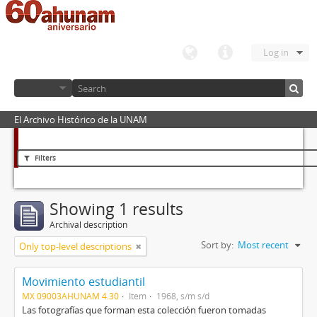
Log in
El Archivo Histórico de la UNAM
Filters
Showing 1 results
Archival description
Sort by:
Most recent
Only top-level descriptions
Movimiento estudiantil
MX 09003AHUNAM 4.30
Item
1968, s/m s/d
Las fotografías que forman esta colección fueron tomadas