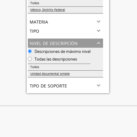
Todos
México, Distrito Federal
1
materia
tipo
nivel de descripción
Descripciones de máximo nivel
Todas las descripciones
Todos
Unidad documental simple
1
tipo de soporte