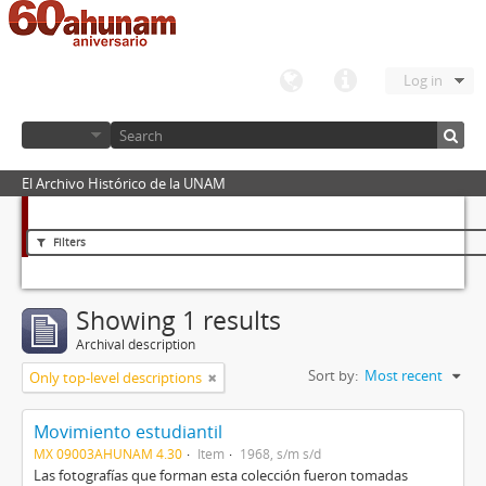
Log in
El Archivo Histórico de la UNAM
Filters
Showing 1 results
Archival description
Sort by:
Most recent
Only top-level descriptions
Movimiento estudiantil
MX 09003AHUNAM 4.30
Item
1968, s/m s/d
Las fotografías que forman esta colección fueron tomadas