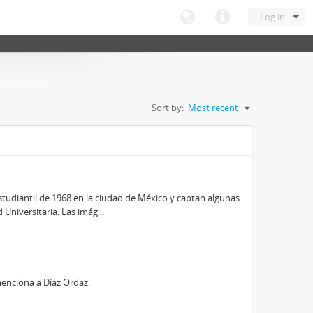
Log in
Sort by:
Most recent
tudiantil de 1968 en la ciudad de México y captan algunas
Universitaria. Las imág...
menciona a Díaz Ordaz.