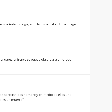
seo de Antropología, a un lado de Tláloc. En la imagen
o a Juárez, al frente se puede observar a un orador.
n se aprecian dos hombre y en medio de ellos una
ad es un muerto".