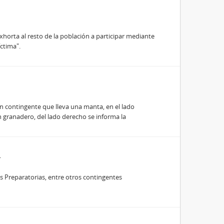
exhorta al resto de la población a participar mediante
ctima".
 un contingente que lleva una manta, en el lado
n granadero, del lado derecho se informa la
as Preparatorias, entre otros contingentes