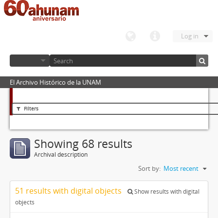
Log in
El Archivo Histórico de la UNAM
Filters
Showing 68 results
Archival description
Sort by:
Most recent
51 results with digital objects
Show results with digital
objects