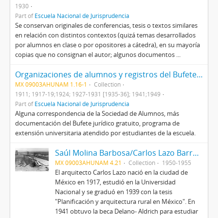
1930
Part of
Escuela Nacional de Jurisprudencia
Se conservan originales de conferencias, tesis o textos similares
en relación con distintos contextos (quizá temas desarrollados
por alumnos en clase o por opositores a cátedra), en su mayoría
copias que no consignan el autor; algunos documentos ...
Organizaciones de alumnos y registros del Bufete Gratuito
MX 09003AHUNAM 1.16-1
Collection
1911; 1917-19;1924; 1927-1931 [1935-36]; 1941;1949
Part of
Escuela Nacional de Jurisprudencia
Alguna correspondencia de la Sociedad de Alumnos, más
documentación del Bufete jurídico gratuito, programa de
extensión universitaria atendido por estudiantes de la escuela.
Saúl Molina Barbosa/Carlos Lazo Barreiro
MX 09003AHUNAM 4.21
Collection
1950-1955
El arquitecto Carlos Lazo nació en la ciudad de
México en 1917, estudió en la Universidad
Nacional y se graduó en 1939 con la tesis
"Planificación y arquitectura rural en México". En
1941 obtuvo la beca Delano- Aldrich para estudiar