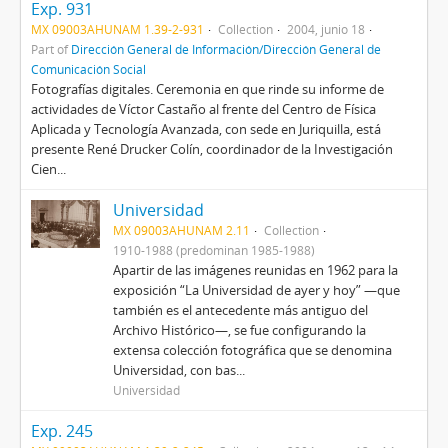
Exp. 931
MX 09003AHUNAM 1.39-2-931
Collection
2004, junio 18
Part of
Dirección General de Información/Dirección General de
Comunicación Social
Fotografías digitales. Ceremonia en que rinde su informe de
actividades de Víctor Castaño al frente del Centro de Física
Aplicada y Tecnología Avanzada, con sede en Juriquilla, está
presente René Drucker Colín, coordinador de la Investigación
Cien...
Universidad
MX 09003AHUNAM 2.11
Collection
1910-1988 (predominan 1985-1988)
Apartir de las imágenes reunidas en 1962 para la
exposición “La Universidad de ayer y hoy” —que
también es el antecedente más antiguo del
Archivo Histórico—, se fue configurando la
extensa colección fotográfica que se denomina
Universidad, con bas...
Universidad
Exp. 245