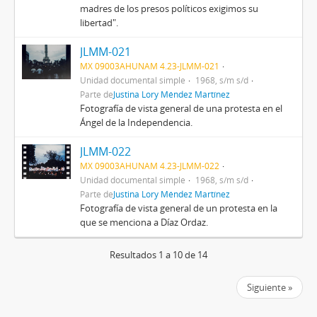
madres de los presos políticos exigimos su
libertad".
JLMM-021
MX 09003AHUNAM 4.23-JLMM-021
Unidad documental simple
1968, s/m s/d
Parte de
Justina Lory Méndez Martínez
Fotografía de vista general de una protesta en el
Ángel de la Independencia.
JLMM-022
MX 09003AHUNAM 4.23-JLMM-022
Unidad documental simple
1968, s/m s/d
Parte de
Justina Lory Méndez Martínez
Fotografía de vista general de un protesta en la
que se menciona a Díaz Ordaz.
Resultados 1 a 10 de 14
Siguiente »