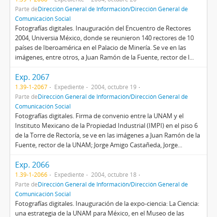
Parte de
Dirección General de Información/Dirección General de
Comunicación Social
Fotografías digitales. Inauguración del Encuentro de Rectores
2004, Universia México, donde se reunieron 140 rectores de 10
países de Iberoamérica en el Palacio de Minería. Se ve en las
imágenes, entre otros, a Juan Ramón de la Fuente, rector de l...
Exp. 2067
1.39-1-2067
Expediente
2004, octubre 19
Parte de
Dirección General de Información/Dirección General de
Comunicación Social
Fotografías digitales. Firma de convenio entre la UNAM y el
Instituto Mexicano de la Propiedad Industrial (IMPI) en el piso 6
de la Torre de Rectoría, se ve en las imágenes a Juan Ramón de la
Fuente, rector de la UNAM; Jorge Amigo Castañeda, Jorge...
Exp. 2066
1.39-1-2066
Expediente
2004, octubre 18
Parte de
Dirección General de Información/Dirección General de
Comunicación Social
Fotografías digitales. Inauguración de la expo-ciencia: La Ciencia:
una estrategia de la UNAM para México, en el Museo de las