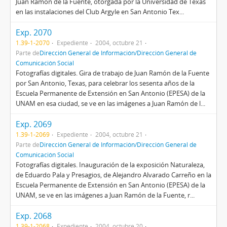
Juan Ramón de la Fuente, otorgada por la Universidad de Texas
en las instalaciones del Club Argyle en San Antonio Tex...
Exp. 2070
1.39-1-2070
Expediente
2004, octubre 21
Parte de
Dirección General de Información/Dirección General de
Comunicación Social
Fotografías digitales. Gira de trabajo de Juan Ramón de la Fuente
por San Antonio, Texas, para celebrar los sesenta años de la
Escuela Permanente de Extensión en San Antonio (EPESA) de la
UNAM en esa ciudad, se ve en las imágenes a Juan Ramón de l...
Exp. 2069
1.39-1-2069
Expediente
2004, octubre 21
Parte de
Dirección General de Información/Dirección General de
Comunicación Social
Fotografías digitales. Inauguración de la exposición Naturaleza,
de Eduardo Pala y Presagios, de Alejandro Alvarado Carreño en la
Escuela Permanente de Extensión en San Antonio (EPESA) de la
UNAM, se ve en las imágenes a Juan Ramón de la Fuente, r...
Exp. 2068
1.39-1-2068
Expediente
2004, octubre 20