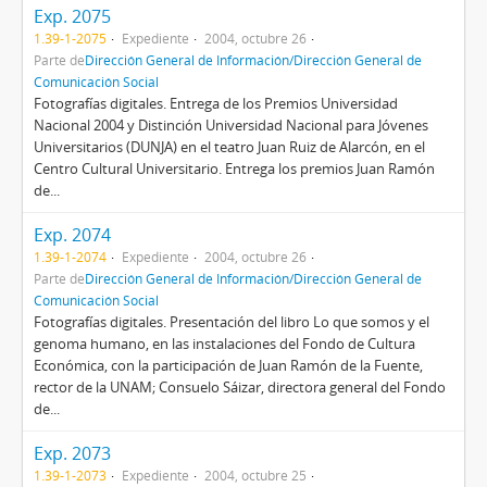
Exp. 2075
1.39-1-2075
Expediente
2004, octubre 26
Parte de
Dirección General de Información/Dirección General de
Comunicación Social
Fotografías digitales. Entrega de los Premios Universidad
Nacional 2004 y Distinción Universidad Nacional para Jóvenes
Universitarios (DUNJA) en el teatro Juan Ruiz de Alarcón, en el
Centro Cultural Universitario. Entrega los premios Juan Ramón
de...
Exp. 2074
1.39-1-2074
Expediente
2004, octubre 26
Parte de
Dirección General de Información/Dirección General de
Comunicación Social
Fotografías digitales. Presentación del libro Lo que somos y el
genoma humano, en las instalaciones del Fondo de Cultura
Económica, con la participación de Juan Ramón de la Fuente,
rector de la UNAM; Consuelo Sáizar, directora general del Fondo
de...
Exp. 2073
1.39-1-2073
Expediente
2004, octubre 25