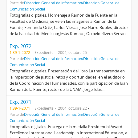
Parte de
Dirección General de Información/Dirección General de
Comunicación Social
Fotografías digitales. Homenaje a Ramón de la Fuente en la
Facultad de Medicina, se ve en las imágenes a Ramón de la
Fuente, Fernando Ortiz, Carlos Viesca, José Narro Robles, director
de la Facultad de Medicina; Jesús Kumate, Octavio Rivera Serran...
Exp. 2072
1.39-1-2072
Expediente
2004, octubre 25
Parte de
Dirección General de Información/Dirección General de
Comunicación Social
Fotografías digitales. Presentación del libro La transparencia en
la impartición de justicia, retos y oportunidades, en el auditorio
de la Coordinación de Humanidades, con la participación de Juan
Ramón de la Fuente, rector de la UNAM; Jorge Islas...
Exp. 2071
1.39-1-2071
Expediente
2004, octubre 22
Parte de
Dirección General de Información/Dirección General de
Comunicación Social
Fotografías digitales. Entrega de la medalla Presidential Award
Excellence International Leadership in International Education, a